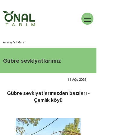
Anasayfa
|
Galeri
Gübre sevkiyatlarımız
11 Ağu 2025
Gübre sevkiyatlarımızdan bazıları -
Çamlık köyü