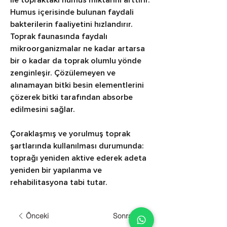
ile topraktaki humus miktarını arttırır. 
Humus içerisinde bulunan faydali 
bakterilerin faaliyetini hızlandırır. 
Toprak faunasında faydalı 
mikroorganizmalar ne kadar artarsa 
bir o kadar da toprak olumlu yönde 
zenginleşir. Çözülemeyen ve 
alınamayan bitki besin elementlerini 
çözerek bitki tarafından absorbe 
edilmesini sağlar.
Çoraklaşmış ve yorulmuş toprak 
şartlarında kullanılması durumunda: 
toprağı yeniden aktive ederek adeta 
yeniden bir yapılanma ve 
rehabilitasyona tabi tutar.
Önceki
Sonraki