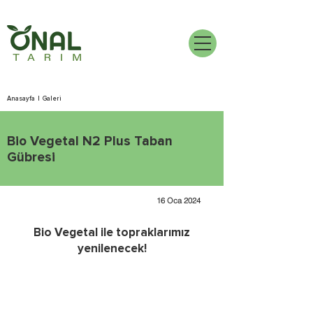
Anasayfa
|
Galeri
Bio Vegetal N2 Plus Taban
Gübresi
16 Oca 2024
Bio Vegetal ile topraklarımız
yenilenecek!