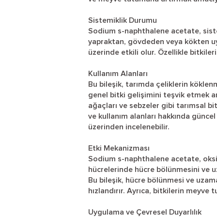
Sistemiklik Durumu
Sodium s-naphthalene acetate, sistem
yapraktan, gövdeden veya kökten uyg
üzerinde etkili olur. Özellikle bitk
Kullanım Alanları
Bu bileşik, tarımda çeliklerin kökl
genel bitki gelişimini teşvik etmek am
ağaçları ve sebzeler gibi tarımsal bit
ve kullanım alanları hakkında güncel 
üzerinden incelenebilir.
Etki Mekanizması
Sodium s-naphthalene acetate, oksin b
hücrelerinde hücre bölünmesini ve 
Bu bileşik, hücre bölünmesi ve uzama
hızlandırır. Ayrıca, bitkilerin meyve
Uygulama ve Çevresel Duyarlılık