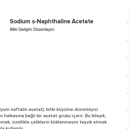
Sodium s-Naphthaline Acetate
Bitki Gelişim Düzenleyici
um naftalin asetat), bitki büyüme düzenleyici
lin halkasına bağlı bir asetat grubu içerir. Bu bileşik,
emek, özellikle çeliklerin köklenmesini teşvik etmek
 kullanılır.