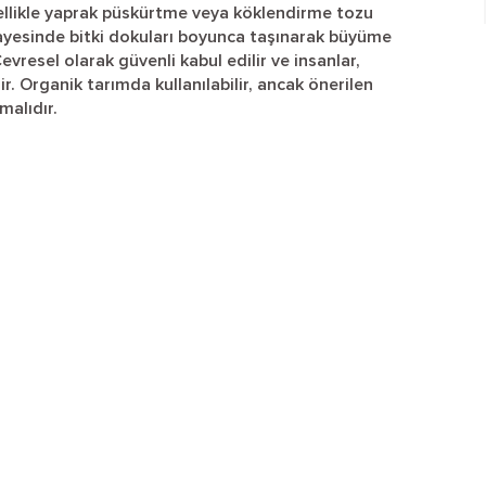
likle yaprak püskürtme veya köklendirme tozu
sayesinde bitki dokuları boyunca taşınarak büyüme
evresel olarak güvenli kabul edilir ve insanlar,
ir. Organik tarımda kullanılabilir, ancak önerilen
malıdır.