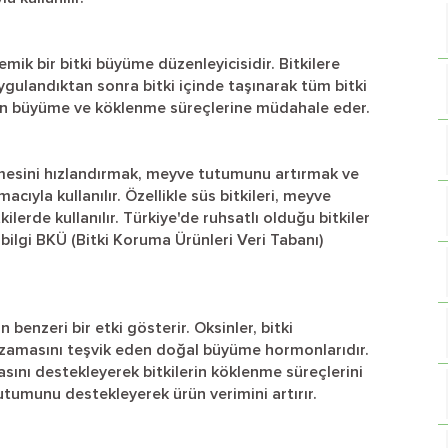
ik bir bitki büyüme düzenleyicisidir. Bitkilere
ulandıktan sonra bitki içinde taşınarak tüm bitki
ilerin büyüme ve köklenme süreçlerine müdahale eder.
enmesini hızlandırmak, meyve tutumunu artırmak ve
acıyla kullanılır. Özellikle süs bitkileri, meyve
kilerde kullanılır. Türkiye'de ruhsatlı olduğu bitkiler
bilgi BKÜ (Bitki Koruma Ürünleri Veri Tabanı)
enzeri bir etki gösterir. Oksinler, bitki
uzamasını teşvik eden doğal büyüme hormonlarıdır.
sını destekleyerek bitkilerin köklenme süreçlerini
 tutumunu destekleyerek ürün verimini artırır.