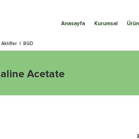
Anasayfa
Kurumsal
Ürün
|
Aktifler
|
BGD
aline Acetate