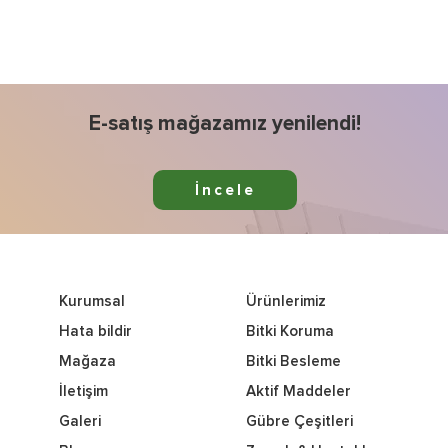
E-satış mağazamız yenilendi!
İncele
Kurumsal
Ürünlerimiz
Hata bildir
Bitki Koruma
Mağaza
Bitki Besleme
İletişim
Aktif Maddeler
Galeri
Gübre Çeşitleri