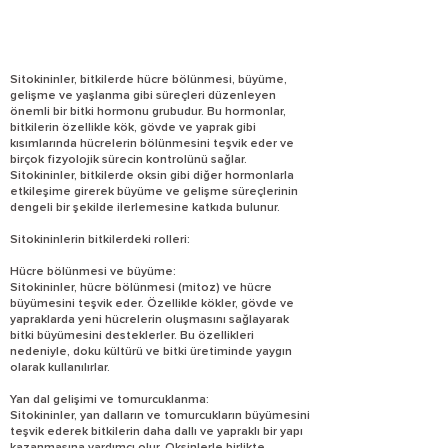
Sitokininler, bitkilerde hücre bölünmesi, büyüme,
gelişme ve yaşlanma gibi süreçleri düzenleyen
önemli bir bitki hormonu grubudur. Bu hormonlar,
bitkilerin özellikle kök, gövde ve yaprak gibi
kısımlarında hücrelerin bölünmesini teşvik eder ve
birçok fizyolojik sürecin kontrolünü sağlar.
Sitokininler, bitkilerde oksin gibi diğer hormonlarla
etkileşime girerek büyüme ve gelişme süreçlerinin
dengeli bir şekilde ilerlemesine katkıda bulunur.
Sitokininlerin bitkilerdeki rolleri:
Hücre bölünmesi ve büyüme:
Sitokininler, hücre bölünmesi (mitoz) ve hücre
büyümesini teşvik eder. Özellikle kökler, gövde ve
yapraklarda yeni hücrelerin oluşmasını sağlayarak
bitki büyümesini desteklerler. Bu özellikleri
nedeniyle, doku kültürü ve bitki üretiminde yaygın
olarak kullanılırlar.
Yan dal gelişimi ve tomurcuklanma:
Sitokininler, yan dalların ve tomurcukların büyümesini
teşvik ederek bitkilerin daha dallı ve yapraklı bir yapı