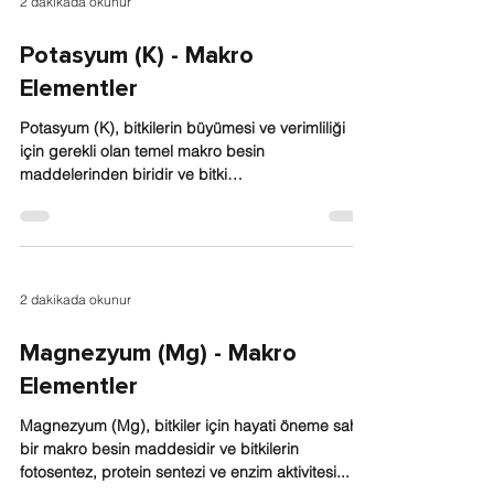
2 dakikada okunur
Potasyum (K) - Makro
Elementler
Potasyum (K), bitkilerin büyümesi ve verimliliği
için gerekli olan temel makro besin
maddelerinden biridir ve bitki
metabolizmasında...
2 dakikada okunur
Magnezyum (Mg) - Makro
Elementler
Magnezyum (Mg), bitkiler için hayati öneme sahip
bir makro besin maddesidir ve bitkilerin
fotosentez, protein sentezi ve enzim aktivitesi...