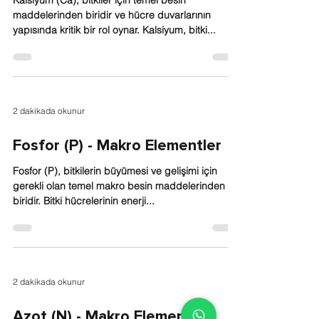
Kalsiyum (Ca), bitkiler için temel besin
maddelerinden biridir ve hücre duvarlarının
yapısında kritik bir rol oynar. Kalsiyum, bitki...
2 dakikada okunur
Fosfor (P) - Makro Elementler
Fosfor (P), bitkilerin büyümesi ve gelişimi için
gerekli olan temel makro besin maddelerinden
biridir. Bitki hücrelerinin enerji...
2 dakikada okunur
Azot (N) - Makro Elementler