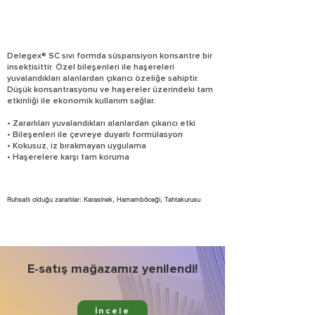
Delegex® SC sıvı formda süspansiyon konsantre bir
insektisittir. Özel bileşenleri ile haşereleri
yuvalandıkları alanlardan çıkarıcı özeliğe sahiptir.
Düşük konsantrasyonu ve haşereler üzerindeki tam
etkinliği ile ekonomik kullanım sağlar.
• Zararlıları yuvalandıkları alanlardan çıkarıcı etki
• Bileşenleri ile çevreye duyarlı formülasyon
• Kokusuz, iz bırakmayan uygulama
• Haşerelere karşı tam koruma
Ruhsatlı olduğu zararlılar: Karasinek, Hamamböceği, Tahtakurusu
E-satış mağazamız yenilendi!
İncele