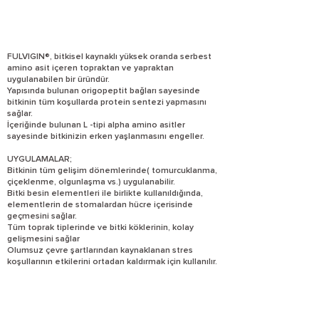
FULVIGIN®, bitkisel kaynaklı yüksek oranda serbest
amino asit içeren topraktan ve yapraktan
uygulanabilen bir üründür.
Yapısında bulunan origopeptit bağları sayesinde
bitkinin tüm koşullarda protein sentezi yapmasını
sağlar.
İçeriğinde bulunan L -tipi alpha amino asitler
sayesinde bitkinizin erken yaşlanmasını engeller.
UYGULAMALAR;
Bitkinin tüm gelişim dönemlerinde( tomurcuklanma,
çiçeklenme, olgunlaşma vs.) uygulanabilir.
Bitki besin elementleri ile birlikte kullanıldığında,
elementlerin de stomalardan hücre içerisinde
geçmesini sağlar.
Tüm toprak tiplerinde ve bitki köklerinin, kolay
gelişmesini sağlar
Olumsuz çevre şartlarından kaynaklanan stres
koşullarının etkilerini ortadan kaldırmak için kullanılır.