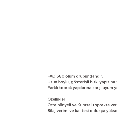
FAO 680 olum grubundandır.
Uzun boylu, gösterişli bitki yapısına 
Farklı toprak yapılarına karşı uyum y
Özellikler
Orta bünyeli ve Kumsal toprakta ve
Silaj verimi ve kalitesi oldukça yükse