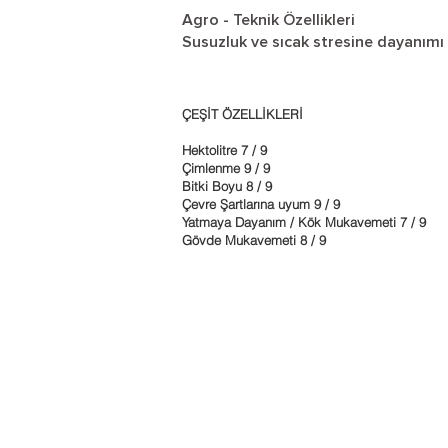
Agro - Teknik Özellikleri
Susuzluk ve sıcak stresine dayanım
ÇEŞİT ÖZELLİKLERİ
Hektolitre 7 / 9
Çimlenme 9 / 9
Bitki Boyu 8 / 9
Çevre Şartlarına uyum 9 / 9
Yatmaya Dayanım / Kök Mukavemeti 7 / 9
Gövde Mukavemeti 8 / 9