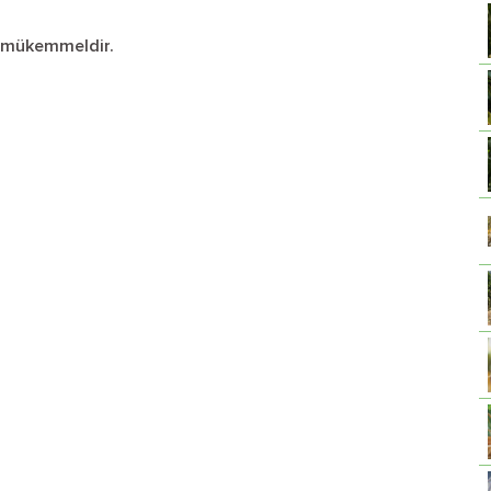
ı mükemmeldir.