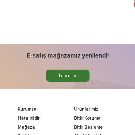
E-satış mağazamız yenilendi!
İncele
Kurumsal
Ürünlerimiz
Hata bildir
Bitki Koruma
Mağaza
Bitki Besleme