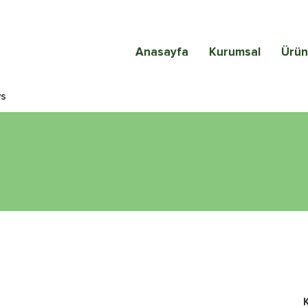
Anasayfa
Kurumsal
Ürün
s