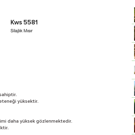
Kws 5581
Silajlık Mısır
sahiptir.
eteneği yüksektir.
rimi daha yüksek gözlenmektedir.
ktir.