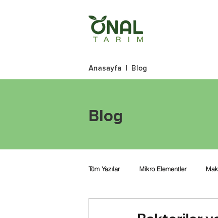
Anasayfa
|
Blog
Blog
Tüm Yazılar
Mikro Elementler
Mak