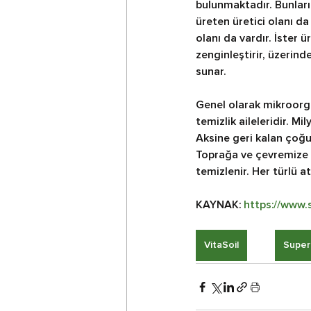
bulunmaktadır. Bunların
üreten üretici olanı d
olanı da vardır. İster 
zenginleştirir, üzerind
sunar.
Genel olarak mikroorg
temizlik aileleridir. Mi
Aksine geri kalan çoğun
Toprağa ve çevremize ve
temizlenir. Her türlü at
KAYNAK: 
https://www.s
VitaSoil
Super