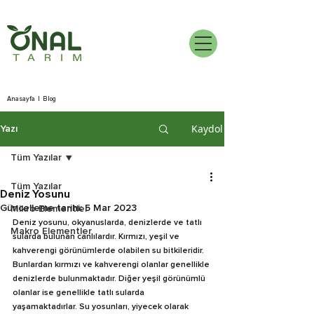
Anasayfa
|
Blog
Kaydol
Yazı
Tüm Yazılar
Tüm Yazılar
Deniz Yosunu
Güncelleme tarihi:
5 Mar 2023
Mikro Elementler
Deniz yosunu, okyanuslarda, denizlerde ve tatlı 
Makro Elementler
sularda bulunan canlılardır. Kırmızı, yeşil ve 
kahverengi görünümlerde olabilen su bitkileridir. 
Bunlardan kırmızı ve kahverengi olanlar genellikle 
denizlerde bulunmaktadır. Diğer yeşil görünümlü 
olanlar ise genellikle tatlı sularda 
yaşamaktadırlar. Su yosunları, yiyecek olarak 