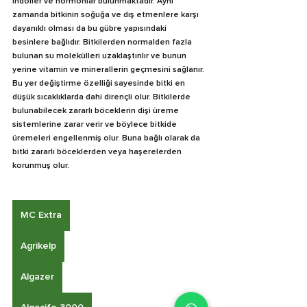
indoller ve hormonlar bulunmaktadır. Aynı 
zamanda bitkinin soğuğa ve dış etmenlere karşı 
dayanıklı olması da bu gübre yapısındaki 
besinlere bağlıdır. Bitkilerden normalden fazla 
bulunan su molekülleri uzaklaştırılır ve bunun 
yerine vitamin ve minerallerin geçmesini sağlanır. 
Bu yer değiştirme özelliği sayesinde bitki en 
düşük sıcaklıklarda dahi dirençli olur. Bitkilerde 
bulunabilecek zararlı böceklerin dişi üreme 
sistemlerine zarar verir ve böylece bitkide 
üremeleri engellenmiş olur. Buna bağlı olarak da 
bitki zararlı böceklerden veya haşerelerden 
korunmuş olur.
MC Extra
Agrikelp
Algazer