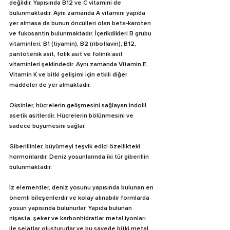
değildir. Yapısında B12 ve C vitamini de 
bulunmaktadır. Aynı zamanda A vitamini yapıda 
yer almasa da bunun öncülleri olan beta-karoten 
ve fukosantin bulunmaktadır. İçerikdikleri B grubu 
vitaminleri; B1 (tiyamin), B2 (riboflavin), B12, 
pantotenik asit, folik asit ve folinik asit 
vitaminleri şeklindedir. Aynı zamanda Vitamin E, 
Vitamin K ve bitki gelişimi için etkili diğer 
maddeler de yer almaktadır.
Oksinler, hücrelerin gelişmesini sağlayan indolil 
asetik asitlerdir. Hücrelerin bölünmesini ve 
sadece büyümesini sağlar.
Giberillinler, büyümeyi teşvik edici özellikteki 
hormonlardır. Deniz yosunlarında iki tür giberillin 
bulunmaktadır.
İz elementler, deniz yosunu yapısında bulunan en 
önemli bileşenlerdir ve kolay alınabilir formlarda 
yosun yapısında bulunurlar. Yapıda bulunan 
nişasta, şeker ve karbonhidratlar metal iyonları 
ile şelatlar oluştururlar ve bu sayede bitki metal 