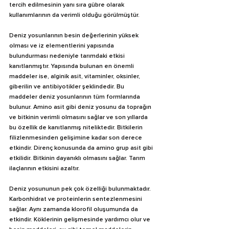
tercih edilmesinin yanı sıra gübre olarak 
kullanımlarının da verimli olduğu görülmüştür.
Deniz yosunlarının besin değerlerinin yüksek 
olması ve iz elementlerini yapısında 
bulundurması nedeniyle tarımdaki etkisi 
kanıtlanmıştır. Yapısında bulunan en önemli 
maddeler ise, alginik asit, vitaminler, oksinler, 
giberilin ve antibiyotikler şeklindedir. Bu 
maddeler deniz yosunlarının tüm formlarında 
bulunur. Amino asit gibi deniz yosunu da toprağın 
ve bitkinin verimli olmasını sağlar ve son yıllarda 
bu özellik de kanıtlanmış niteliktedir. Bitkilerin 
filizlenmesinden gelişimine kadar son derece 
etkindir. Direnç konusunda da amino grup asit gibi 
etkilidir. Bitkinin dayanıklı olmasını sağlar. Tarım 
ilaçlarının etkisini azaltır.
Deniz yosununun pek çok özelliği bulunmaktadır. 
Karbonhidrat ve proteinlerin sentezlenmesini 
sağlar. Aynı zamanda klorofil oluşumunda da 
etkindir. Köklerinin gelişmesinde yardımcı olur ve 