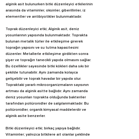
alginik asit bulunurken bitki düzenleyici etkilerinin 
arasında da vitaminler, oksinler, giberillinler, iz 
elementler ve antibiyotikler bulunmaktadır.
Toprak düzenleyici etki; Alginik asit, deniz 
yosunlarının yapısında bulunmaktadır. Toprakta 
bulunan metalik türler ile etkileşime girerek 
toprağın yapısını ve su tutma kapasitesini 
düzenler. Metallerle etkileşime girdikten sonra 
şişer ve toprağın tanecikli yapıda olmasını sağlar. 
Bu özellikler sayesinde bitki kökleri daha sıkı bir 
şekilde tutunabilir. Aynı zamanda kolayca 
gelişebilir ve toprak havadar bir yapıda olur. 
Topraktaki yararlı mikroorganizmaların sayısının 
artması da alginik asitte bağlıdır. Aynı zamanda 
deniz yosunları toprakta olduğunda bakteriler 
tarafından poliüronidler de salgılanmaktadır. Bu 
poliüronidler, organik kimyasal maddelerdir ve 
alginik asite benzerler.
Bitki düzenleyici etki; birkaç yapıya bağlıdır. 
Vitaminler; yalnızca bitkilere ait olanlar şeklinde 