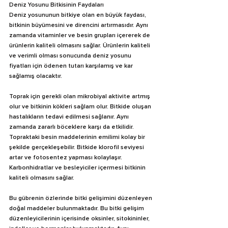
Deniz Yosunu Bitkisinin Faydaları
Deniz yosununun bitkiye olan en büyük faydası, 
bitkinin büyümesini ve direncini artırmasıdır. Aynı 
zamanda vitaminler ve besin grupları içererek de 
ürünlerin kaliteli olmasını sağlar. Ürünlerin kaliteli 
ve verimli olması sonucunda deniz yosunu 
fiyatları için ödenen tutarı karşılamış ve kar 
sağlamış olacaktır.
Toprak için gerekli olan mikrobiyal aktivite artmış 
olur ve bitkinin kökleri sağlam olur. Bitkide oluşan 
hastalıkların tedavi edilmesi sağlanır. Aynı 
zamanda zararlı böceklere karşı da etkilidir. 
Topraktaki besin maddelerinin emilimi kolay bir 
şekilde gerçekleşebilir. Bitkide klorofil seviyesi 
artar ve fotosentez yapması kolaylaşır. 
Karbonhidratlar ve besleyiciler içermesi bitkinin 
kaliteli olmasını sağlar.
Bu gübrenin özlerinde bitki gelişimini düzenleyen 
doğal maddeler bulunmaktadır. Bu bitki gelişim 
düzenleyicilerinin içerisinde oksinler, sitokininler, 