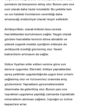
iyonlarını da bünyesine almış olur. Bunun yanı sıra 
suni olarak daha fazla tutulabilir. Bu şekilde katı 
ve sıvı haldeki formlarının verimliliği daha 
artıaracağı endüstriyel olarak tespit edilebilir.
Antibiyotikler, olarak bitkinin kısa sürede 
hastalıklardan kurtulmasını sağlar. Yaygın olarak 
görülen hastalıklar kontrol altına alınabilir ve 
yüksek organik madde içeriğinin etkisiyle de 
antibiyotik özelliği göstermiş olur. Yararlı 
bakterilerin artmasını da sağlar.
Gübre fiyatları elde edilen verime göre son 
derece uygundur. Ekstrakt, bitkiye yapraklardan 
sprey şeklinde uygulandığında uygun besi ortamı 
sağlanmış olur ve fotosentez oranında artış 
gözlemlenir. Yaprakların gözeneklerindeki 
tıkanmalar da giderilmiş olur. Bunun yanı sıra 
topraktan uygulama yapıldığı zamanda topraktaki 
minerallerin alınması sağlanır, toprağın su tutma 
kapasitesi artar.