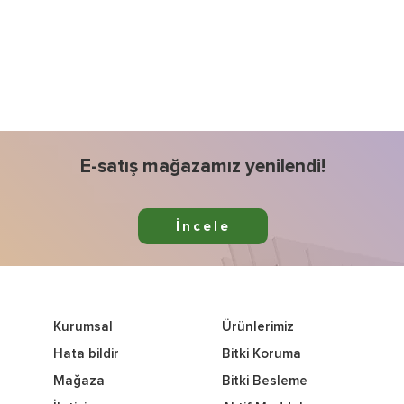
E-satış mağazamız yenilendi!
İncele
Kurumsal
Ürünlerimiz
Hata bildir
Bitki Koruma
Mağaza
Bitki Besleme