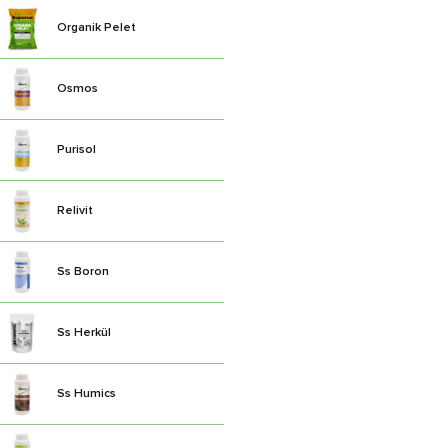
Organik Pelet
Osmos
Purisol
Relivit
Ss Boron
Ss Herkül
Ss Humics