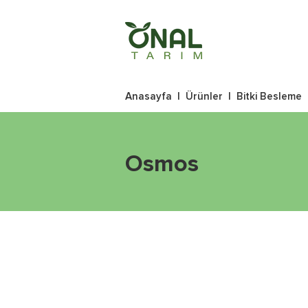
Anasayfa
|
Ürünler
|
Bitki Besleme
Osmos