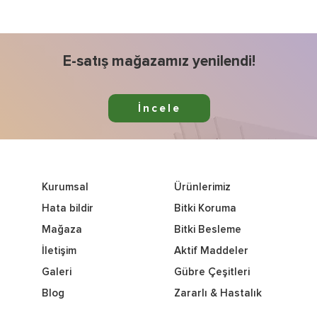
E-satış mağazamız yenilendi!
İncele
Kurumsal
Ürünlerimiz
Hata bildir
Bitki Koruma
Mağaza
Bitki Besleme
İletişim
Aktif Maddeler
Galeri
Gübre Çeşitleri
Blog
Zararlı & Hastalık