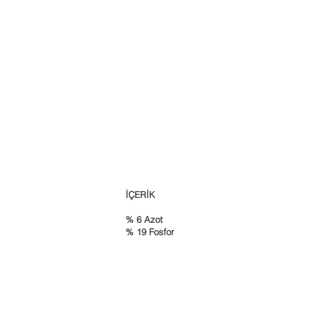
İÇERİK
% 6 Azot
% 19 Fosfor