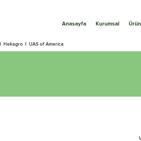
Anasayfa
Kurumsal
Ürün
|
Hekagro
|
UAS of America