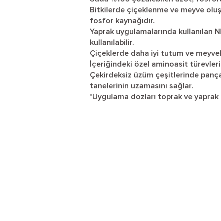
Bitkilerde çiçeklenme ve meyve oluş
fosfor kaynağıdır.
Yaprak uygulamalarında kullanılan N
kullanılabilir.
Çiçeklerde daha iyi tutum ve meyvele
İçeriğindeki özel aminoasit türevleri
Çekirdeksiz üzüm çeşitlerinde pa
tanelerinin uzamasını sağlar.
*Uygulama dozları toprak ve yaprak a