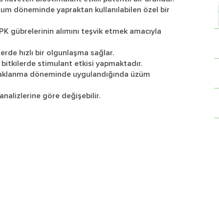
um döneminde yapraktan kullanılabilen özel bir
PK gübrelerinin alımını teşvik etmek amacıyla
rde hızlı bir olgunlaşma sağlar.
 bitkilerde stimulant etkisi yapmaktadır.
nçaklanma döneminde uygulandığında üzüm
nalizlerine göre değişebilir.