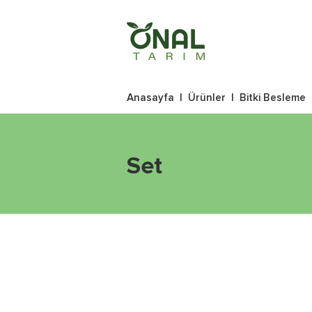
Anasayfa
|
Ürünler
|
Bitki Besleme
Set