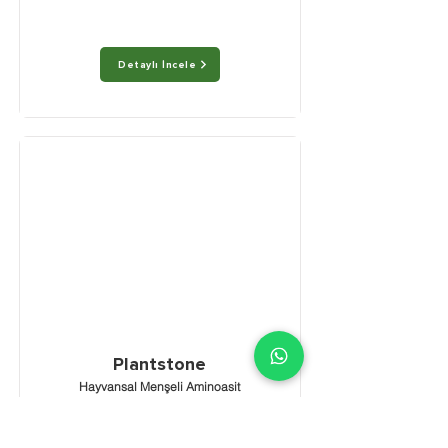
Detaylı İncele
Plantstone
Hayvansal Menşeli Aminoasit