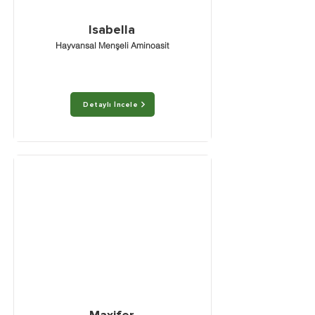
Isabella
Hayvansal Menşeli Aminoasit
Detaylı İncele