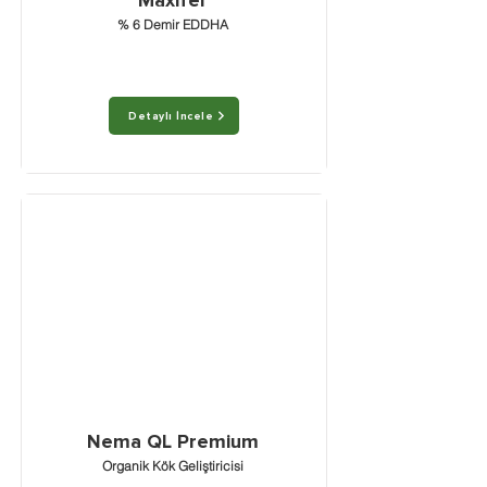
Maxifer
% 6 Demir EDDHA
Detaylı İncele
Nema QL Premium
Organik Kök Geliştiricisi