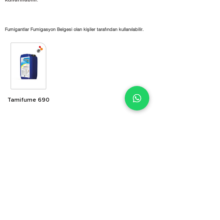
kullanılabilir.
Fumigantlar Fumigasyon Belgesi olan kişiler tarafından kullanılabilir.
Tamifume 690
E-satış mağazamız yenilendi!
İncele