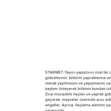
STARWET: Yayıcı-yapıştırıcı özel bir 
gübrelerinin, bitkinin yapraklarına v
olarak yayılmasını ve yapışmasını sağ
kaybını önleyerek bitkinin bundan is
Zirai mücadele ilaçları ve yaprak gü
geçerek, meyveler üzerinde arzu edi
engeller. Ayrıca, ilaçlama aletinin uy
zararsızdır.