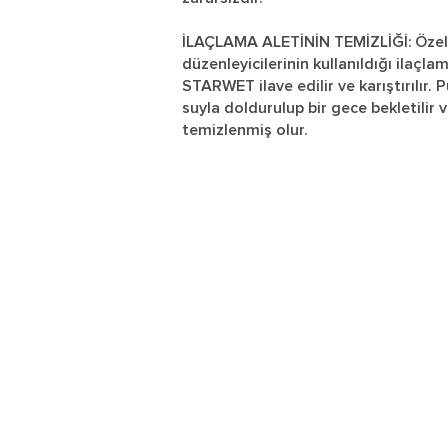
İLAÇLAMA ALETİNİN TEMİZLİĞİ: Özellik
düzenleyicilerinin kullanıldığı ilaçl
STARWET ilave edilir ve karıştırılır.
suyla doldurulup bir gece bekletilir v
temizlenmiş olur.