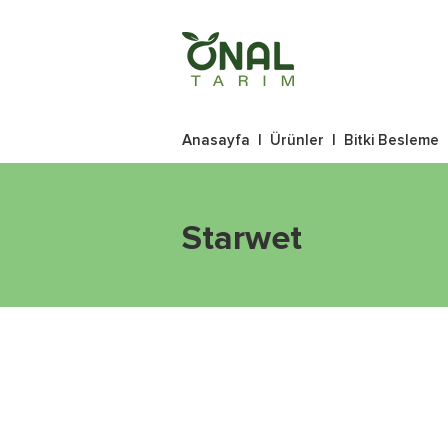
Anasayfa
|
Ürünler
|
Bitki Besleme
Starwet