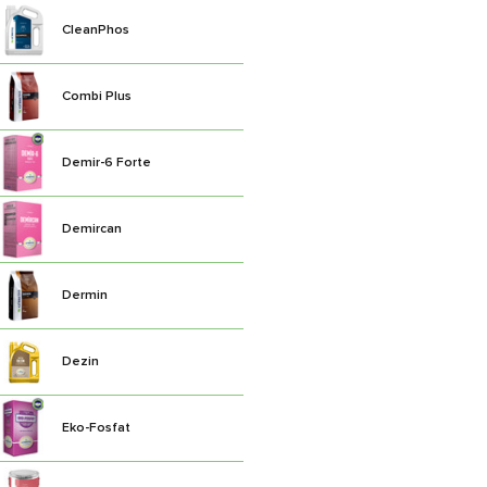
CleanPhos
Combi Plus
Demir-6 Forte
Demircan
Dermin
Dezin
Eko-Fosfat