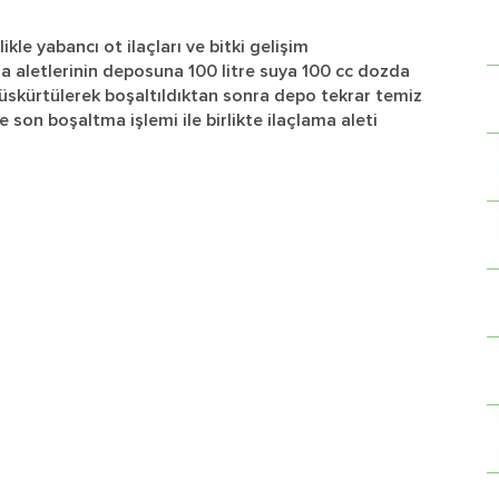
le yabancı ot ilaçları ve bitki gelişim
ama aletlerinin deposuna 100 litre suya 100 cc dozda
 Püskürtülerek boşaltıldıktan sonra depo tekrar temiz
e son boşaltma işlemi ile birlikte ilaçlama aleti