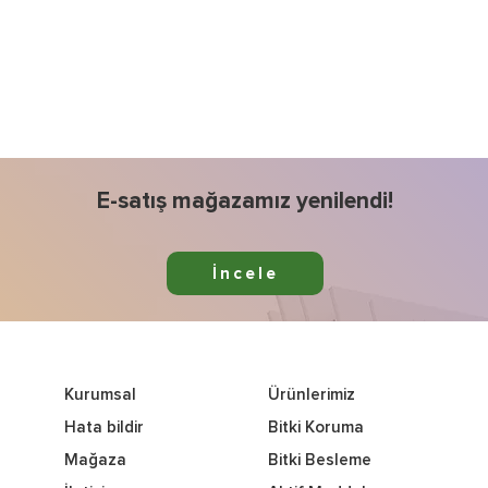
E-satış mağazamız yenilendi!
İncele
Kurumsal
Ürünlerimiz
Hata bildir
Bitki Koruma
Mağaza
Bitki Besleme