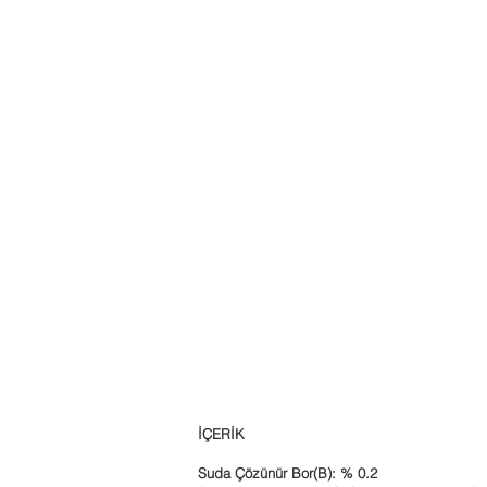
İÇERİK
Suda Çözünür Bor(B): % 0.2