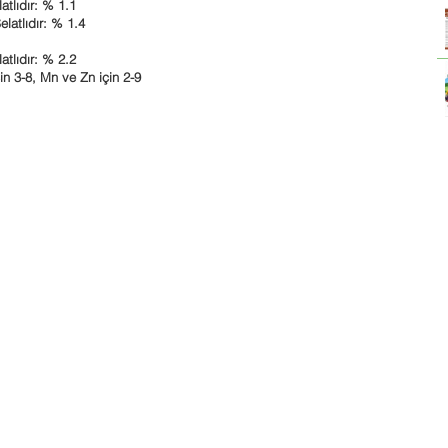
tlıdır: % 1.1
atlıdır: % 1.4
tlıdır: % 2.2
in 3-8, Mn ve Zn için 2-9