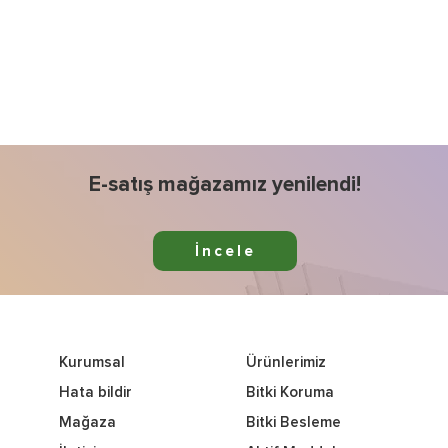
E-satış mağazamız yenilendi!
İncele
Kurumsal
Ürünlerimiz
Hata bildir
Bitki Koruma
Mağaza
Bitki Besleme