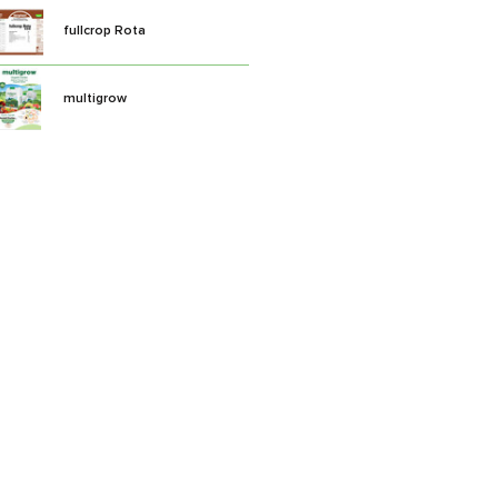
fullcrop Rota
multigrow