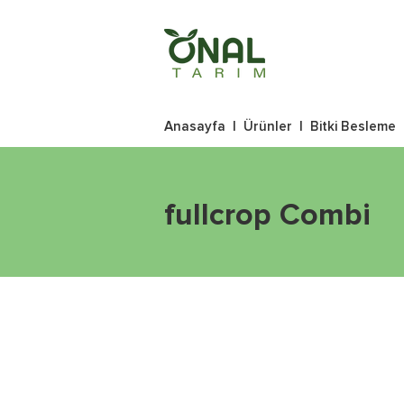
Anasayfa
|
Ürünler
|
Bitki Besleme
fullcrop Combi