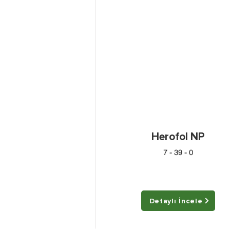
Herofol NP
7 - 39 - 0
Detaylı İncele