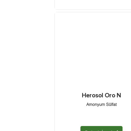
Herosol Oro N
Amonyum Sülfat