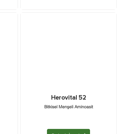
Herovital 52
Bitkisel Menşeli Aminoasit