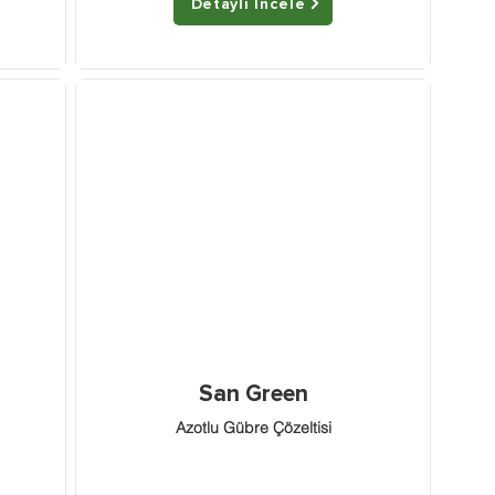
Detaylı İncele
San Green
Azotlu Gübre Çözeltisi