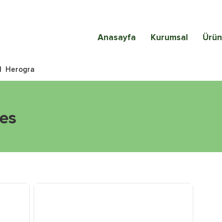
Anasayfa
Kurumsal
Ürün
|
Herogra
es