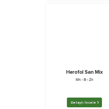
Herofol San Mix
Mn - B - Zn
Detaylı İncele