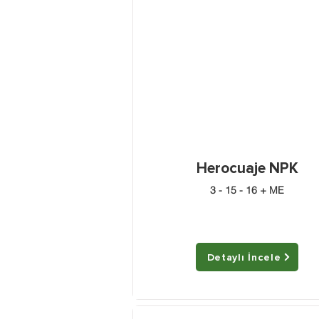
Herocuaje NPK
3 - 15 - 16 + ME
Detaylı İncele