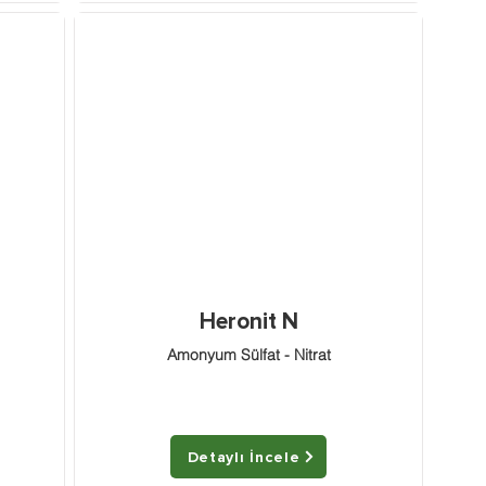
Heronit N
Amonyum Sülfat - Nitrat
Detaylı İncele