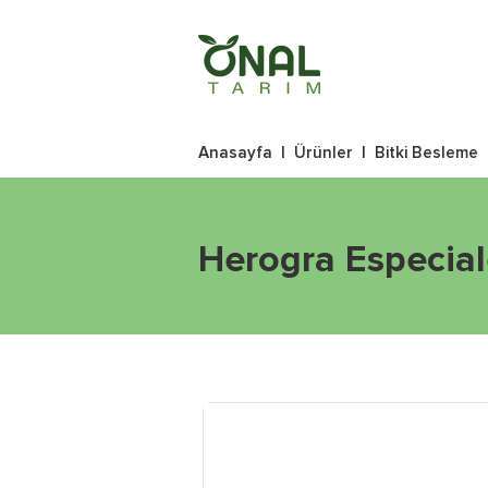
Anasayfa
|
Ürünler
|
Bitki Besleme
Herogra Especial