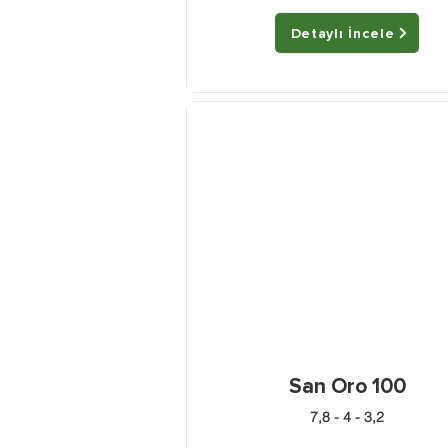
Detaylı İncele
San Oro 100
7,8 - 4 - 3,2