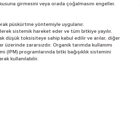
okusuna girmesini veya orada çoğalmasını engeller.
prak püskürtme yöntemiyle uygulanır.
erek sistemik hareket eder ve tüm bitkiye yayılır.
 düşük toksisiteye sahip kabul edilir ve arılar, diğer
ar üzerinde zararsızdır. Organik tarımda kullanımı
imi (IPM) programlarında bitki bağışıklık sistemini
ak kullanılabilir.