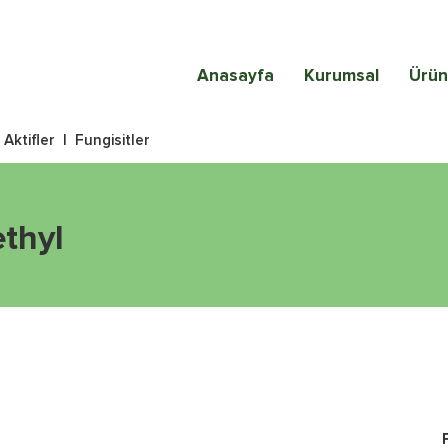
Anasayfa
Kurumsal
Ürün
|
Aktifler
|
Fungisitler
thyl