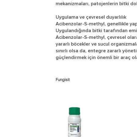
mekanizmaları, patojenlerin bitki d
Uygulama ve çevresel duyarlılık
Acibenzolar-S-methyl, genellikle ya
Uygulandığında bitki tarafından emil
Acibenzolar-S-methyl, çevresel olarak
yararlı böcekler ve sucul organizmal
sınırlı olsa da, entegre zararlı yönet
güçlendirmek için önemli bir araç olar
Fungisit