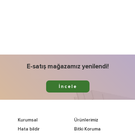
E-satış mağazamız yenilendi!
İncele
Kurumsal
Ürünlerimiz
Hata bildir
Bitki Koruma