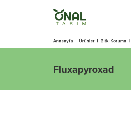
Anasayfa
|
Ürünler
|
Bitki Koruma
Fluxapyroxad