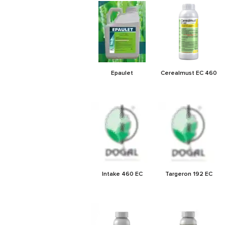
Epaulet
Cerealmust EC 460
Intake 460 EC
Targeron 192 EC