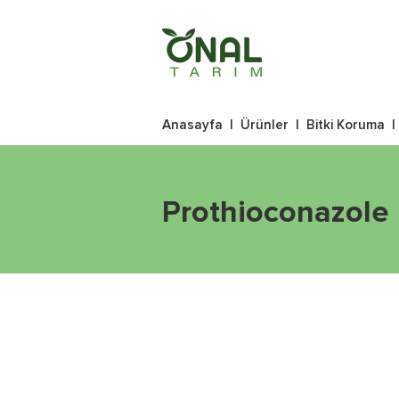
Anasayfa
|
Ürünler
|
Bitki Koruma
Prothioconazole