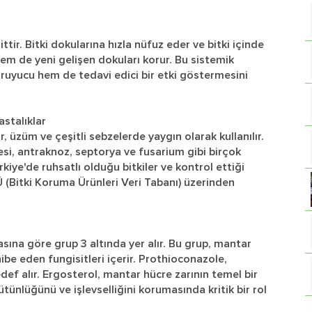
ttir. Bitki dokularına hızla nüfuz eder ve bitki içinde
em de yeni gelişen dokuları korur. Bu sistemik
uyucu hem de tedavi edici bir etki göstermesini
astalıklar
r, üzüm ve çeşitli sebzelerde yaygın olarak kullanılır.
kesi, antraknoz, septorya ve fusarium gibi birçok
rkiye'de ruhsatlı olduğu bitkiler ve kontrol ettiği
Ü (Bitki Koruma Ürünleri Veri Tabanı) üzerinden
ına göre grup 3 altında yer alır. Bu grup, mantar
ibe eden fungisitleri içerir. Prothioconazole,
def alır. Ergosterol, mantar hücre zarının temel bir
ütünlüğünü ve işlevselliğini korumasında kritik bir rol