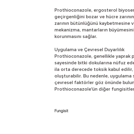
Prothioconazole, ergosterol biyosen
geçirgenliğini bozar ve hücre zarını
zarının bütünlüğünü kaybetmesine v
mekanizma, mantarların büyümesini v
korunmasını sağlar.
Uygulama ve Çevresel Duyarlılık
Prothioconazole, genellikle yaprak 
sayesinde bitki dokularına nüfuz ede
ila orta derecede toksik kabul edilir
oluşturabilir. Bu nedenle, uygulama 
çevresel faktörler göz önünde bulun
Prothioconazole'ün diğer fungisitler
Fungisit