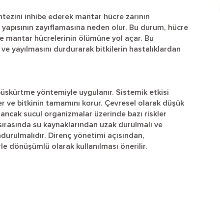
tezini inhibe ederek mantar hücre zarının
n yapısının zayıflamasına neden olur. Bu durum, hücre
e mantar hücrelerinin ölümüne yol açar. Bu
e yayılmasını durdurarak bitkilerin hastalıklardan
püskürtme yöntemiyle uygulanır. Sistemik etkisi
r ve bitkinin tamamını korur. Çevresel olarak düşük
, ancak sucul organizmalar üzerinde bazı riskler
sırasında su kaynaklarından uzak durulmalı ve
durulmalıdır. Direnç yönetimi açısından,
le dönüşümlü olarak kullanılması önerilir.