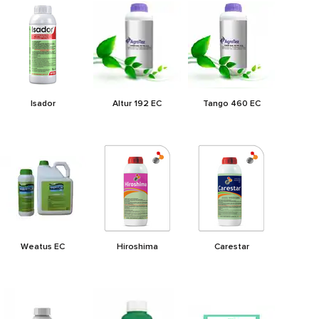
Isador
Altur 192 EC
Tango 460 EC
Weatus EC
Hiroshima
Carestar