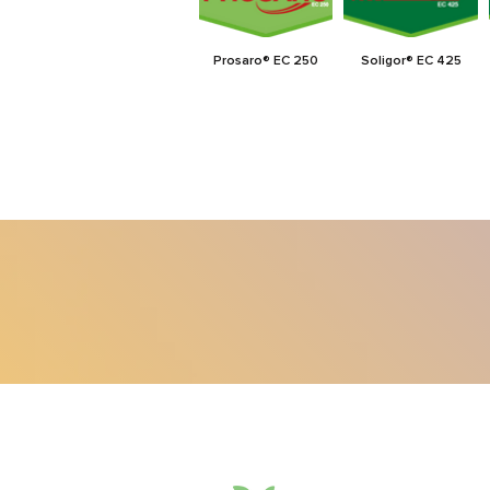
Prosaro® EC 250
Soligor® EC 425