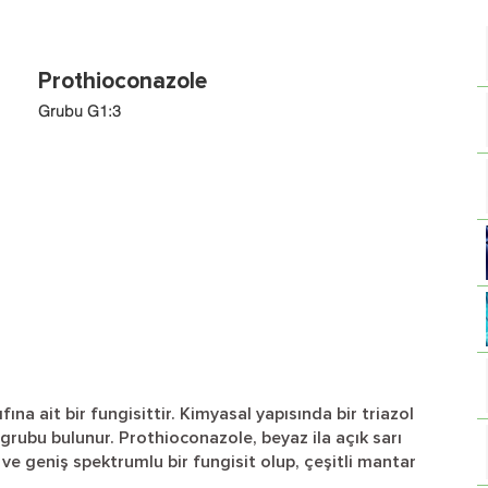
Prothioconazole
Grubu G1:3
ına ait bir fungisittir. Kimyasal yapısında bir triazol
n grubu bulunur. Prothioconazole, beyaz ila açık sarı
ve geniş spektrumlu bir fungisit olup, çeşitli mantar