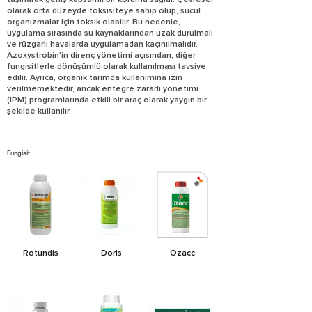
taşınarak geniş kapsamlı bir koruma sağlar. Çevresel
olarak orta düzeyde toksisiteye sahip olup, sucul
organizmalar için toksik olabilir. Bu nedenle,
uygulama sırasında su kaynaklarından uzak durulmalı
ve rüzgarlı havalarda uygulamadan kaçınılmalıdır.
Azoxystrobin'in direnç yönetimi açısından, diğer
fungisitlerle dönüşümlü olarak kullanılması tavsiye
edilir. Ayrıca, organik tarımda kullanımına izin
verilmemektedir, ancak entegre zararlı yönetimi
(IPM) programlarında etkili bir araç olarak yaygın bir
şekilde kullanılır.
Fungisit
Rotundis
Doris
Ozacc