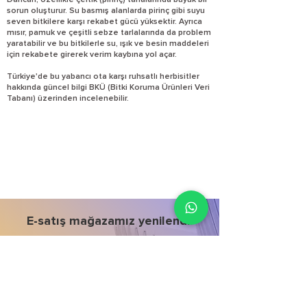
Darıcan, özellikle çeltik (pirinç) tarlalarında büyük bir
sorun oluşturur. Su basmış alanlarda pirinç gibi suyu
seven bitkilere karşı rekabet gücü yüksektir. Ayrıca
mısır, pamuk ve çeşitli sebze tarlalarında da problem
yaratabilir ve bu bitkilerle su, ışık ve besin maddeleri
için rekabete girerek verim kaybına yol açar.
Türkiye'de bu yabancı ota karşı ruhsatlı herbisitler
hakkında güncel bilgi BKÜ (Bitki Koruma Ürünleri Veri
Tabanı) üzerinden incelenebilir.
E-satış mağazamız yenilendi!
İncele