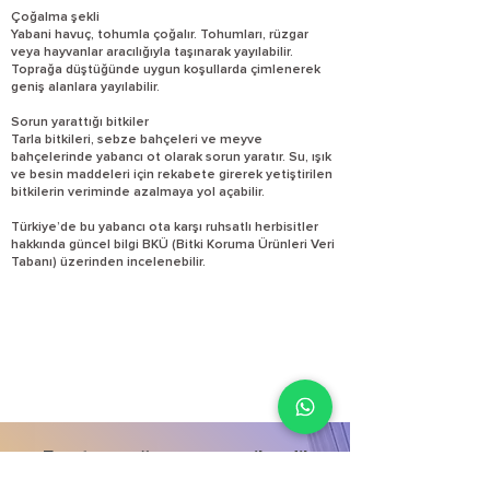
Çoğalma şekli
Yabani havuç, tohumla çoğalır. Tohumları, rüzgar
veya hayvanlar aracılığıyla taşınarak yayılabilir.
Toprağa düştüğünde uygun koşullarda çimlenerek
geniş alanlara yayılabilir.
Sorun yarattığı bitkiler
Tarla bitkileri, sebze bahçeleri ve meyve
bahçelerinde yabancı ot olarak sorun yaratır. Su, ışık
ve besin maddeleri için rekabete girerek yetiştirilen
bitkilerin veriminde azalmaya yol açabilir.
Türkiye’de bu yabancı ota karşı ruhsatlı herbisitler
hakkında güncel bilgi BKÜ (Bitki Koruma Ürünleri Veri
Tabanı) üzerinden incelenebilir.
E-satış mağazamız yenilendi!