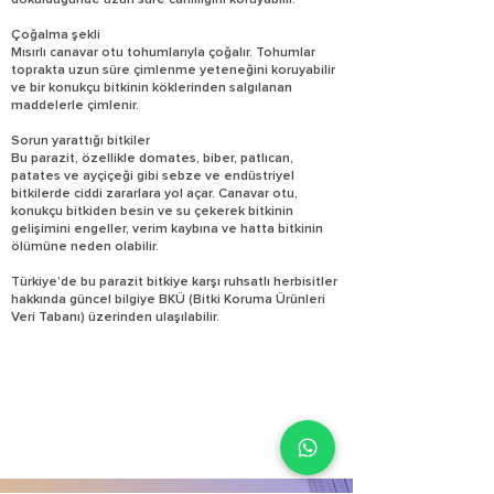
döküldüğünde uzun süre canlılığını koruyabilir.
Çoğalma şekli
Mısırlı canavar otu tohumlarıyla çoğalır. Tohumlar
toprakta uzun süre çimlenme yeteneğini koruyabilir
ve bir konukçu bitkinin köklerinden salgılanan
maddelerle çimlenir.
Sorun yarattığı bitkiler
Bu parazit, özellikle domates, biber, patlıcan,
patates ve ayçiçeği gibi sebze ve endüstriyel
bitkilerde ciddi zararlara yol açar. Canavar otu,
konukçu bitkiden besin ve su çekerek bitkinin
gelişimini engeller, verim kaybına ve hatta bitkinin
ölümüne neden olabilir.
Türkiye’de bu parazit bitkiye karşı ruhsatlı herbisitler
hakkında güncel bilgiye BKÜ (Bitki Koruma Ürünleri
Veri Tabanı) üzerinden ulaşılabilir.