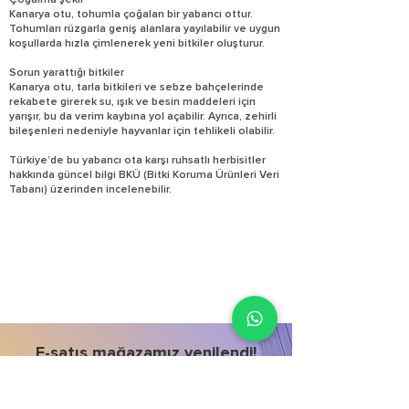
Çoğalma şekli
Kanarya otu, tohumla çoğalan bir yabancı ottur.
Tohumları rüzgarla geniş alanlara yayılabilir ve uygun
koşullarda hızla çimlenerek yeni bitkiler oluşturur.
Sorun yarattığı bitkiler
Kanarya otu, tarla bitkileri ve sebze bahçelerinde
rekabete girerek su, ışık ve besin maddeleri için
yarışır, bu da verim kaybına yol açabilir. Ayrıca, zehirli
bileşenleri nedeniyle hayvanlar için tehlikeli olabilir.
Türkiye’de bu yabancı ota karşı ruhsatlı herbisitler
hakkında güncel bilgi BKÜ (Bitki Koruma Ürünleri Veri
Tabanı) üzerinden incelenebilir.
E-satış mağazamız yenilendi!
İncele