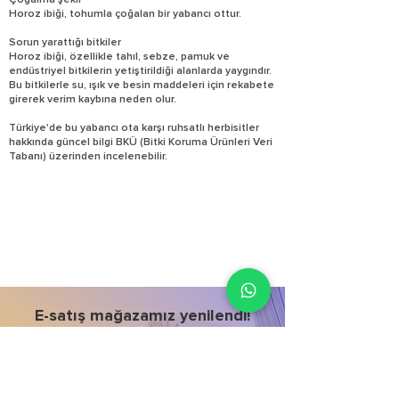
Çoğalma şekli
Horoz ibiği, tohumla çoğalan bir yabancı ottur.
Sorun yarattığı bitkiler
Horoz ibiği, özellikle tahıl, sebze, pamuk ve
endüstriyel bitkilerin yetiştirildiği alanlarda yaygındır.
Bu bitkilerle su, ışık ve besin maddeleri için rekabete
girerek verim kaybına neden olur.
Türkiye'de bu yabancı ota karşı ruhsatlı herbisitler
hakkında güncel bilgi BKÜ (Bitki Koruma Ürünleri Veri
Tabanı) üzerinden incelenebilir.
E-satış mağazamız yenilendi!
İncele