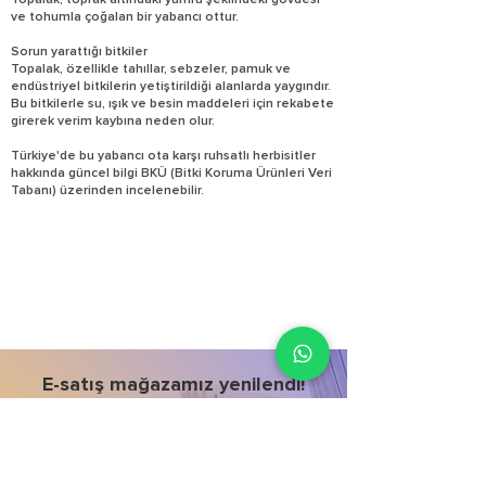
Topalak, toprak altındaki yumru şeklindeki gövdesi
ve tohumla çoğalan bir yabancı ottur.
Sorun yarattığı bitkiler
Topalak, özellikle tahıllar, sebzeler, pamuk ve
endüstriyel bitkilerin yetiştirildiği alanlarda yaygındır.
Bu bitkilerle su, ışık ve besin maddeleri için rekabete
girerek verim kaybına neden olur.
Türkiye'de bu yabancı ota karşı ruhsatlı herbisitler
hakkında güncel bilgi BKÜ (Bitki Koruma Ürünleri Veri
Tabanı) üzerinden incelenebilir.
E-satış mağazamız yenilendi!
İncele