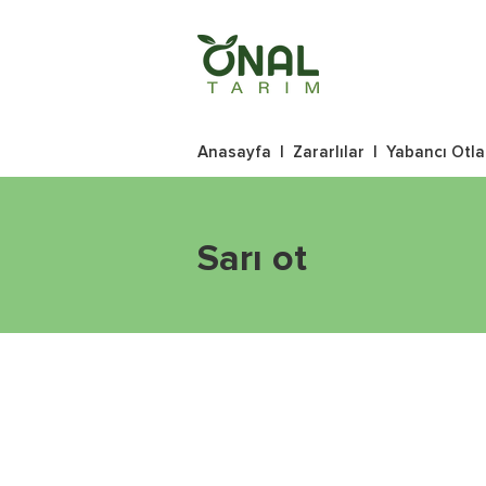
Anasayfa
|
Zararlılar
|
Yabancı Otla
Sarı ot