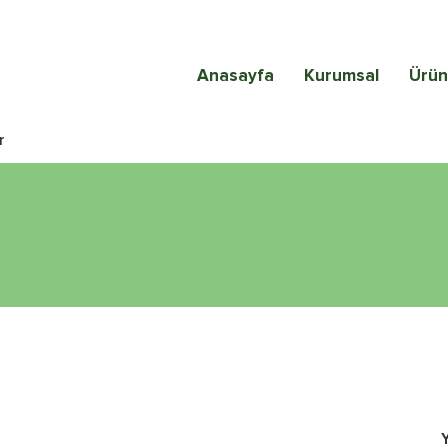
Anasayfa
Kurumsal
Ürün
r