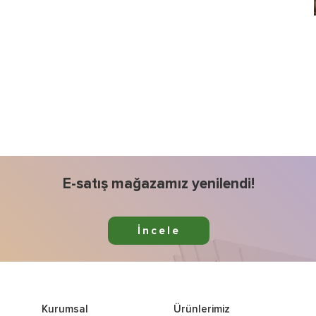
E-satış mağazamız yenilendi!
İncele
Kurumsal
Ürünlerimiz