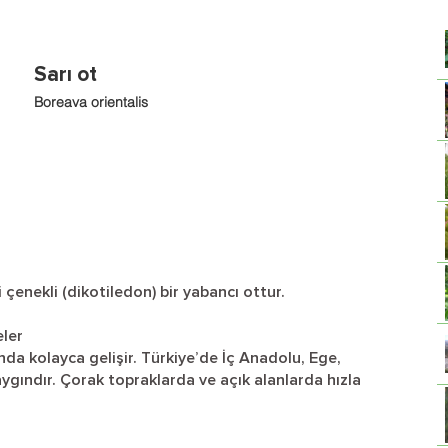
Sarı ot
Boreava orientalis
ki çenekli (dikotiledon) bir yabancı ottur.
eler
ında kolayca gelişir. Türkiye’de İç Anadolu, Ege,
gındır. Çorak topraklarda ve açık alanlarda hızla