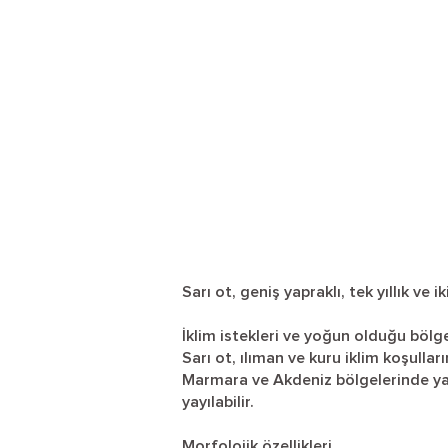
Sarı ot, geniş yapraklı, tek yıllık ve i
İklim istekleri ve yoğun olduğu bölg
Sarı ot, ılıman ve kuru iklim koşullar
Marmara ve Akdeniz bölgelerinde yay
yayılabilir.
Morfolojik özellikleri