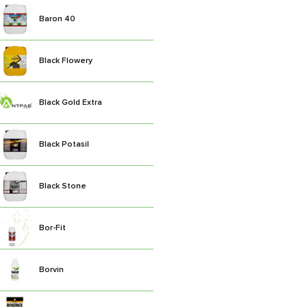
Baron 40
Black Flowery
Black Gold Extra
Black Potasil
Black Stone
Bor-Fit
Borvin