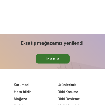
E-satış mağazamız yenilendi!
İncele
Kurumsal
Ürünlerimiz
Hata bildir
Bitki Koruma
Mağaza
Bitki Besleme