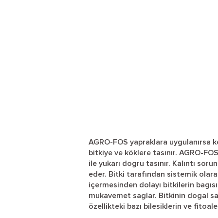
AGRO-FOS yapraklara uygulanırsa ko
bitkiye ve köklere tasınır. AGRO-FOS
ile yukarı dogru tasınır. Kalıntı soru
eder. Bitki tarafından sistemik olara
içermesinden dolayı bitkilerin bagısık
mukavemet saglar. Bitkinin dogal sa
özellikteki bazı bilesiklerin ve fitoale