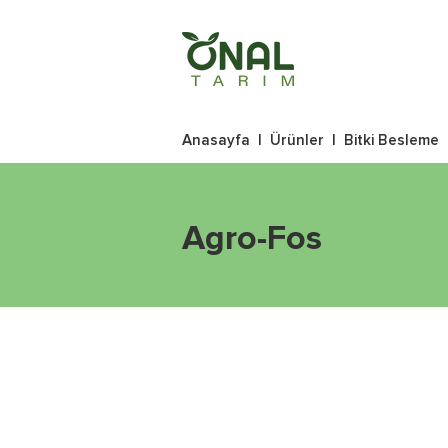
Anasayfa
|
Ürünler
|
Bitki Besleme
Agro-Fos