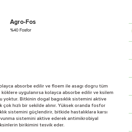
Agro-Fos
%40 Fosfor
layca absorbe edilir ve floem ile asagı dogru tüm
 köklere uygulanırsa kolayca absorbe edilir ve ksilem
nu yoktur. Bitkinin dogal bagısıklık sistemini aktive
k çok hızlı bir sekilde alınır. Yüksek oranda fosfor
lık sistemini güçlendirir, bitkide hastalıklara karsı
vunma sistemini aktive ederek antimikrobiyal
ksinlerin birikimini tesvik eder.