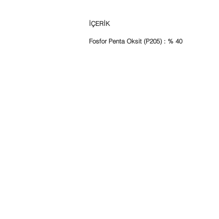
İÇERİK
Fosfor Penta Oksit (P205) : % 40