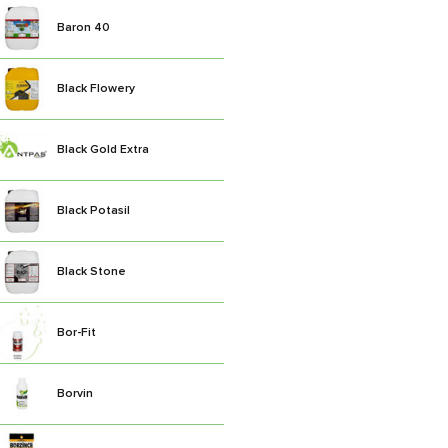
Baron 40
Black Flowery
Black Gold Extra
Black Potasil
Black Stone
Bor-Fit
Borvin