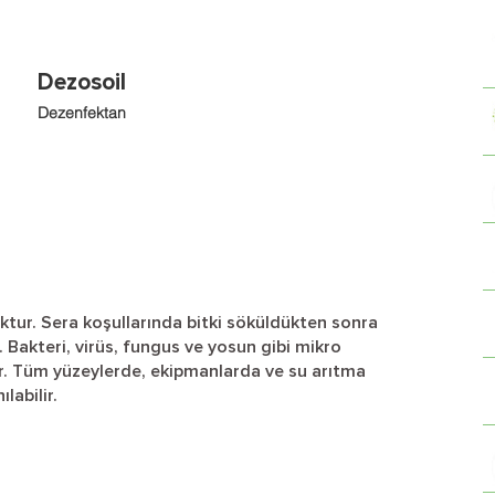
Dezosoil
Dezenfektan
ktur. Sera koşullarında bitki söküldükten sonra
. Bakteri, virüs, fungus ve yosun gibi mikro
r. Tüm yüzeylerde, ekipmanlarda ve su arıtma
labilir.