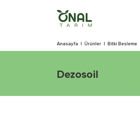
Anasayfa
|
Ürünler
|
Bitki Besleme
Dezosoil