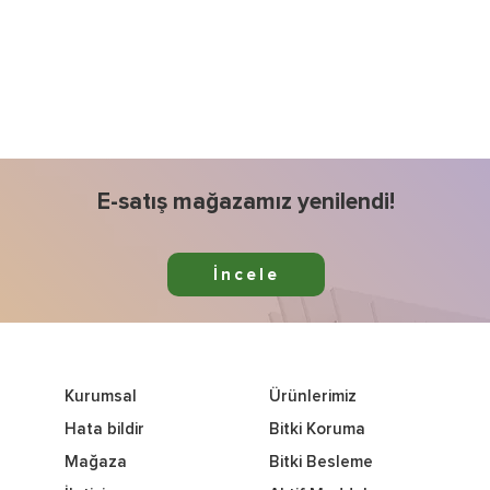
E-satış mağazamız yenilendi!
İncele
Kurumsal
Ürünlerimiz
Hata bildir
Bitki Koruma
Mağaza
Bitki Besleme