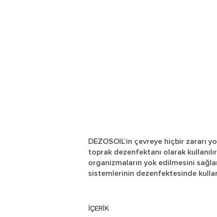
DEZOSOIL’in çevreye hiçbir zararı yo
toprak dezenfektanı olarak kullanılır
organizmaların yok edilmesini sağla
sistemlerinin dezenfektesinde kullanı
İÇERİK