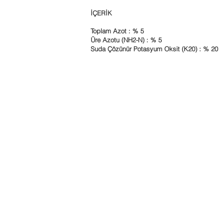
İÇERİK
Toplam Azot : % 5
Üre Azotu (NH2-N) : % 5
Suda Çözünür Potasyum Oksit (K20) : % 20