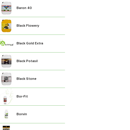
Baron 40
Black Flowery
Black Gold Extra
Black Potasil
Black Stone
Bor-Fit
Borvin