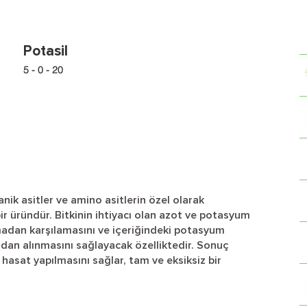
Potasil
5 - 0 - 20
anik asitler ve amino asitlerin özel olarak
ir üründür. Bitkinin ihtiyacı olan azot ve potasyum
amadan karşılamasını ve içeriğindeki potasyum
ndan alınmasını sağlayacak özelliktedir. Sonuç
li hasat yapılmasını sağlar, tam ve eksiksiz bir