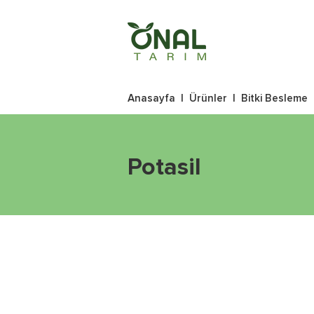
Anasayfa
|
Ürünler
|
Bitki Besleme
Potasil