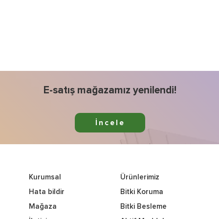
E-satış mağazamız yenilendi!
İncele
Kurumsal
Ürünlerimiz
Hata bildir
Bitki Koruma
Mağaza
Bitki Besleme