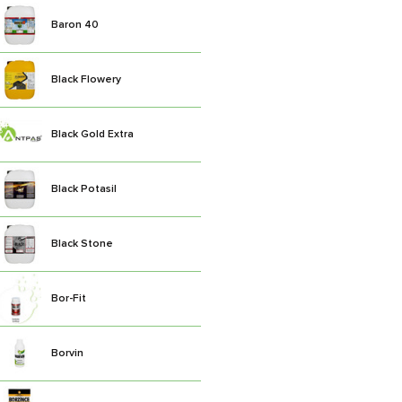
Baron 40
Black Flowery
Black Gold Extra
Black Potasil
Black Stone
Bor-Fit
Borvin