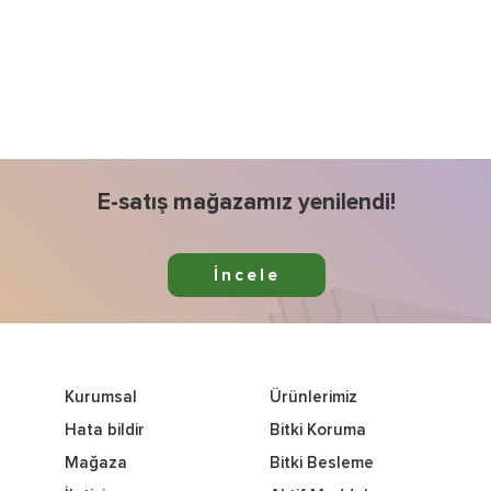
E-satış mağazamız yenilendi!
İncele
Kurumsal
Ürünlerimiz
Hata bildir
Bitki Koruma
Mağaza
Bitki Besleme