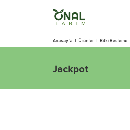
Anasayfa
|
Ürünler
|
Bitki Besleme
Jackpot