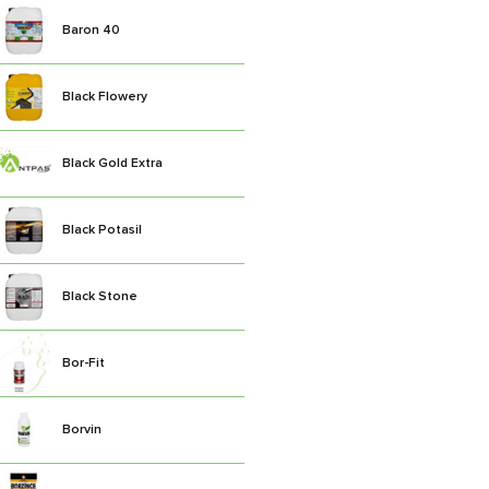
Baron 40
Black Flowery
Black Gold Extra
Black Potasil
Black Stone
Bor-Fit
Borvin