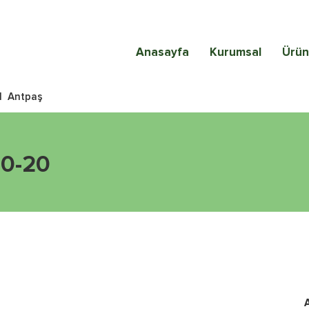
Anasayfa
Kurumsal
Ürün
|
Antpaş
10-20