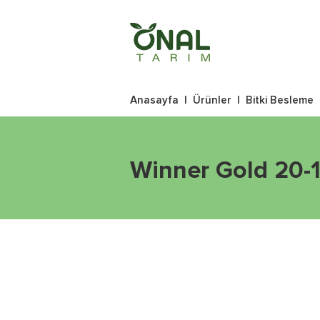
Anasayfa
|
Ürünler
|
Bitki Besleme
Winner Gold 20-