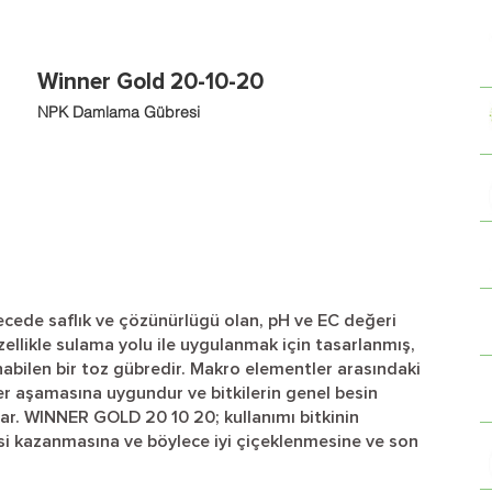
Winner Gold 20-10-20
NPK Damlama Gübresi
ede saflık ve çözünürlügü olan, pH ve EC değeri
zellikle sulama yolu ile uygulanmak için tasarlanmış,
bilen bir toz gübredir. Makro elementler arasındaki
 her aşamasına uygundur ve bitkilerin genel besin
ılar. WINNER GOLD 20 10 20; kullanımı bitkinin
i kazanmasına ve böylece iyi çiçeklenmesine ve son