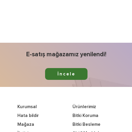
E-satış mağazamız yenilendi!
İncele
Kurumsal
Ürünlerimiz
Hata bildir
Bitki Koruma
Mağaza
Bitki Besleme