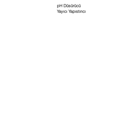
pH Düsürücü
Yayıcı Yapıstırıcı