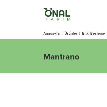
Anasayfa
|
Ürünler
|
Bitki Besleme
Mantrano