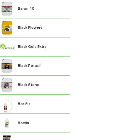
Baron 40
Black Flowery
Black Gold Extra
Black Potasil
Black Stone
Bor-Fit
Borvin