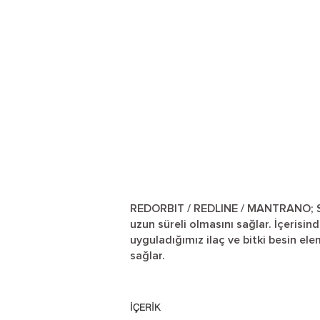
REDORBIT / REDLINE / MANTRANO; Suyu
uzun süreli olmasını sağlar. İçerisin
uyguladığımız ilaç ve bitki besin el
sağlar.
İÇERİK