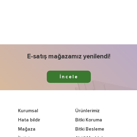
E-satış mağazamız yenilendi!
İncele
Kurumsal
Ürünlerimiz
Hata bildir
Bitki Koruma
Mağaza
Bitki Besleme