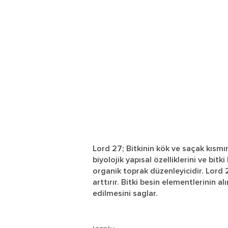
Lord 27; Bitkinin kök ve saçak kısmı
biyolojik yapısal özelliklerini ve bit
organik toprak düzenleyicidir. Lord 27
arttırır. Bitki besin elementlerinin al
edilmesini saglar.