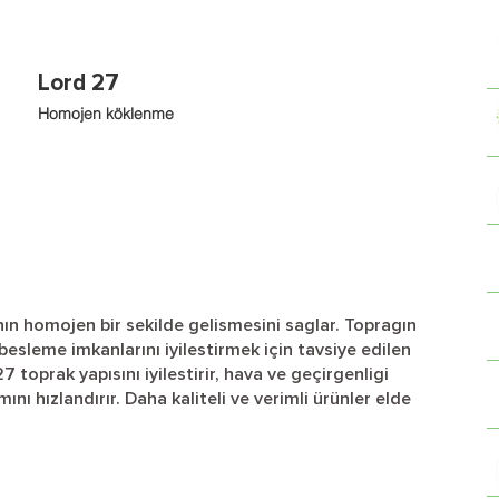
Lord 27
Homojen köklenme
nın homojen bir sekilde gelismesini saglar. Topragın
ki besleme imkanlarını iyilestirmek için tavsiye edilen
 toprak yapısını iyilestirir, hava ve geçirgenligi
ımını hızlandırır. Daha kaliteli ve verimli ürünler elde