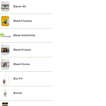
Baron 40
Black Flowery
Black Gold Extra
Black Potasil
Black Stone
Bor-Fit
Borvin