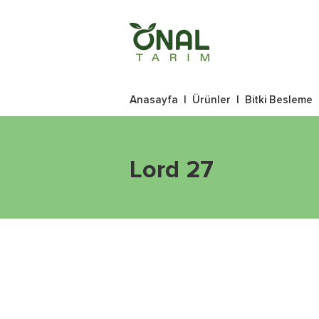
Anasayfa
|
Ürünler
|
Bitki Besleme
Lord 27