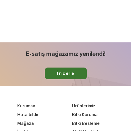
E-satış mağazamız yenilendi!
İncele
Kurumsal
Ürünlerimiz
Hata bildir
Bitki Koruma
Mağaza
Bitki Besleme