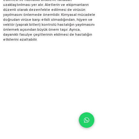
edilmesi ve hastalıklı bitkilerin tarladan
uzaklaştırılması yer alır. Aletlerin ve ekipmanların
düzenli olarak dezenfekte edilmesi de virüsün
yayılmasını önlemede önemlidir. Kimyasal mücadele
doğrudan virüse karşı etkili olmadığından, hijyen ve
vektör (yaprak bitleri) kontrolü hastalığın yayılmasını
önlemek açısından büyük önem taşır. Ayrıca,
dayanıklı fasulye çeşitlerinin ekilmesi de hastalığın
etkilerini azaltabilir.