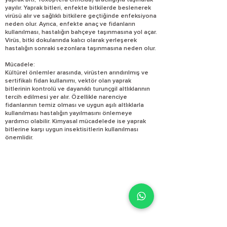
yaprak biti, Toxoptera citricida) aracılığıyla taşınarak
yayılır. Yaprak bitleri, enfekte bitkilerde beslenerek
virüsü alır ve sağlıklı bitkilere geçtiğinde enfeksiyona
neden olur. Ayrıca, enfekte anaç ve fidanların
kullanılması, hastalığın bahçeye taşınmasına yol açar.
Virüs, bitki dokularında kalıcı olarak yerleşerek
hastalığın sonraki sezonlara taşınmasına neden olur.
Mücadele:
Kültürel önlemler arasında, virüsten arındırılmış ve
sertifikalı fidan kullanımı, vektör olan yaprak
bitlerinin kontrolü ve dayanıklı turunçgil altlıklarının
tercih edilmesi yer alır. Özellikle narenciye
fidanlarının temiz olması ve uygun aşılı altlıklarla
kullanılması hastalığın yayılmasını önlemeye
yardımcı olabilir. Kimyasal mücadelede ise yaprak
bitlerine karşı uygun insektisitlerin kullanılması
önemlidir.