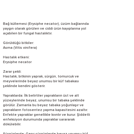
Bağ küllemesi (Erysiphe necator), üzüm bağlarında
yaygın olarak görülen ve ciddi ürün kayıplarına yol
açabilen bir fungal hastalıktır.
Görüldüğü bitkiler:
Asma (Vitis vinifera)
Hastalık etkeni:
Erysiphe necator
Zarar şekli:
Hastalık, bitkinin yaprak, sürgün, tomurcuk ve
meyvelerinde beyaz unumsu bir küf tabakası
şeklinde kendini gösterir.
Yapraklarda: İlk belirtiler yaprakların üst ve alt
yüzeylerinde beyaz, unumsu bir tabaka şeklinde
görülür. Zamanla bu beyaz tabaka yoğunlaşır ve
yaprakların fotosentez yapma kapasitesini azaltır.
Enfekte yapraklar genellikle kıvrılır ve kurur. Şiddetli
enfeksiyon durumunda yapraklar sarararak
dökülebilir.