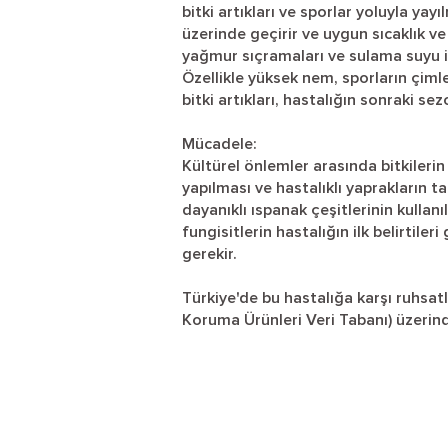
bitki artıkları ve sporlar yoluyla yay
üzerinde geçirir ve uygun sıcaklık ve
yağmur sıçramaları ve sulama suyu ile
Özellikle yüksek nem, sporların çimle
bitki artıkları, hastalığın sonraki 
Mücadele:
Kültürel önlemler arasında bitkileri
yapılması ve hastalıklı yaprakların ta
dayanıklı ıspanak çeşitlerinin kulla
fungisitlerin hastalığın ilk belirti
gerekir.
Türkiye'de bu hastalığa karşı ruhsatl
Koruma Ürünleri Veri Tabanı) üzerind