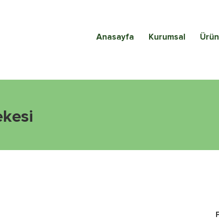
Anasayfa
Kurumsal
Ürün
ekesi