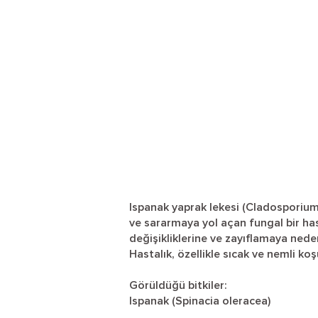
Ispanak yaprak lekesi (Cladosporium 
ve sararmaya yol açan fungal bir has
değişikliklerine ve zayıflamaya neden
Hastalık, özellikle sıcak ve nemli ko
Görüldüğü bitkiler:
Ispanak (Spinacia oleracea)