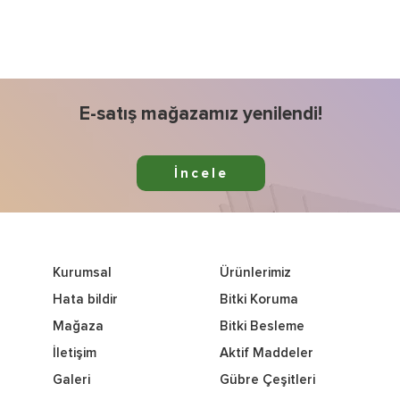
E-satış mağazamız yenilendi!
İncele
Kurumsal
Ürünlerimiz
Hata bildir
Bitki Koruma
Mağaza
Bitki Besleme
İletişim
Aktif Maddeler
Galeri
Gübre Çeşitleri