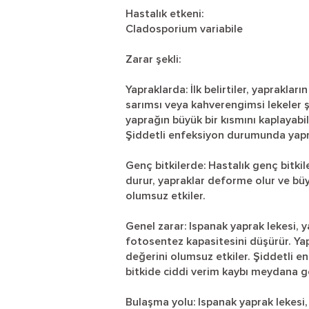
Hastalık etkeni:
Cladosporium variabile
Zarar şekli:
Yapraklarda: İlk belirtiler, yapraklar
sarımsı veya kahverengimsi lekeler ş
yaprağın büyük bir kısmını kaplayabil
Şiddetli enfeksiyon durumunda yapr
Genç bitkilerde: Hastalık genç bitkil
durur, yapraklar deforme olur ve büy
olumsuz etkiler.
Genel zarar: Ispanak yaprak lekesi, y
fotosentez kapasitesini düşürür. Ya
değerini olumsuz etkiler. Şiddetli 
bitkide ciddi verim kaybı meydana ge
Bulaşma yolu: Ispanak yaprak lekesi