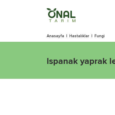
Anasayfa
|
Hastalıklar
|
Fungi
Ispanak yaprak l