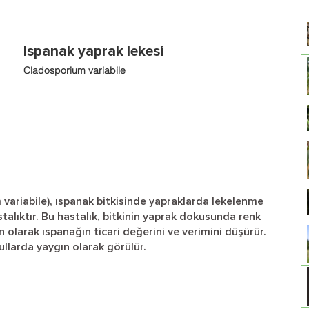
Ispanak yaprak lekesi
Cladosporium variabile
variabile), ıspanak bitkisinde yapraklarda lekelenme
talıktır. Bu hastalık, bitkinin yaprak dokusunda renk
 olarak ıspanağın ticari değerini ve verimini düşürür.
şullarda yaygın olarak görülür.