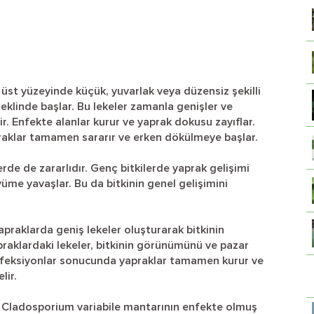
ın üst yüzeyinde küçük, yuvarlak veya düzensiz şekilli
eklinde başlar. Bu lekeler zamanla genişler ve
ir. Enfekte alanlar kurur ve yaprak dokusu zayıflar.
aklar tamamen sararır ve erken dökülmeye başlar.
erde de zararlıdır. Genç bitkilerde yaprak gelişimi
üme yavaşlar. Bu da bitkinin genel gelişimini
apraklarda geniş lekeler oluşturarak bitkinin
praklardaki lekeler, bitkinin görünümünü ve pazar
enfeksiyonlar sonucunda yapraklar tamamen kurur ve
lir.
, Cladosporium variabile mantarının enfekte olmuş