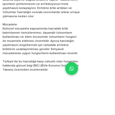
sulama suyu ile sağlıklı bitkilere taşınır. Yüksek nem,
sporların çimlenmesini ve enfeksiyonun hızla
yayılmasını kolaylaştırır. Enfekte bitki artıkları ve
tohumlar, hastalığın sonraki sezonlarda tekrar ortaya
çıkmasına neden olur.
Mücadele:
Kültürel mücadele kapsamında hastalıklı bitki
kalıntılarının temizlenmesi, dayanıklı tohumların
kullanılması ve ekim öncesinde tohumların fungisit
ile muamele edilmesi önemlidir. Ayrıca hastalığın
yayılmasını engellemek için tarladaki enfekte
bitkilerin uzaklaştırılması gerekir. Kimyasal
mücadelede uygun fungisitlerin kullanılması önerilir.
Türkiye'de bu hastalığa karşı ruhsatlı olan fungisitler
hakkında güncel bilgi BKÜ (Bitki Koruma Ürünleri Veri
Tabanı) üzerinden incelenebilir.