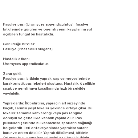
Fasulye pası (Uromyces appendiculatus), fasulye
bitkilerinde görülen ve önemli verim kayıplarına yol
açabilen fungal bir hastalıktır.
Görüldüğü bitkiler:
Fasulye (Phaseolus vulgaris)
Hastalık etkeni:
Uromyces appendiculatus
Zarar şekli:
Fasulye pası, bitkinin yaprak, sap ve meyvelerinde
karakteristik pas lekeleri oluşturur. Hastalık, özellikle
sıcak ve nemli hava koşullarında hızlı bir şekilde
yayılabilir.
Yapraklarda: İlk belirtiler, yaprağın alt yüzeyinde
küçük, sarımsı yeşil lekeler şeklinde ortaya çıkar. Bu
lekeler zamanla kahverengi veya pas rengine
dönüşür ve genellikle kabarık yapıda olur. Pas
püskülleri şeklinde bu kabarcıklar, sporların dağıldığı
bölgelerdir. İleri enfeksiyonlarda yapraklar sararır,
kurur ve erken dökülür. Yaprak dökülmesi, bitkinin