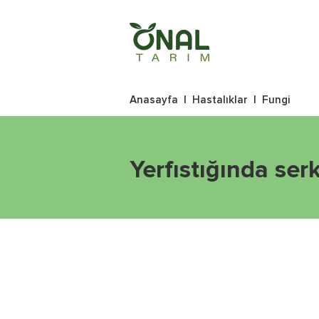
Anasayfa
|
Hastalıklar
|
Fungi
Yerfıstığında ser