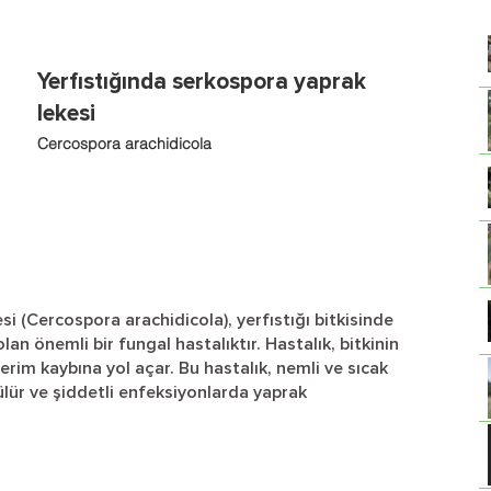
Yerfıstığında serkospora yaprak
lekesi
Cercospora arachidicola
i (Cercospora arachidicola), yerfıstığı bitkisinde
an önemli bir fungal hastalıktır. Hastalık, bitkinin
rim kaybına yol açar. Bu hastalık, nemli ve sıcak
lür ve şiddetli enfeksiyonlarda yaprak