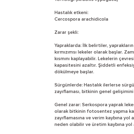
Hastalık etkeni:
Cercospora arachidicola
Zarar şekli:
Yapraklarda: İlk belirtiler, yaprakla
kırmızımsı lekeler olarak başlar. Za
kısmını kaplayabilir. Lekelerin çevres
kapasitesini azaltır. Şiddetli enfek
dökülmeye başlar.
Sürgünlerde: Hastalık ilerlerse sürgü
zayıflaması, bitkinin genel gelişimini
Genel zarar: Serkospora yaprak leke
olarak bitkinin fotosentez yapma kap
zayıflamasına ve verim kaybına yol aç
neden olabilir ve üretim kaybına yol a