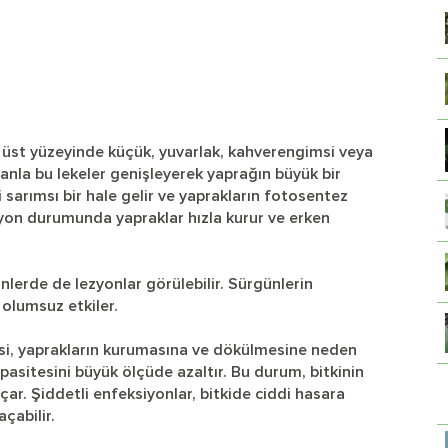
rın üst yüzeyinde küçük, yuvarlak, kahverengimsi veya
manla bu lekeler genişleyerek yaprağın büyük bir
i sarımsı bir hale gelir ve yaprakların fotosentez
siyon durumunda yapraklar hızla kurur ve erken
nlerde de lezyonlar görülebilir. Sürgünlerin
 olumsuz etkiler.
si, yaprakların kurumasına ve dökülmesine neden
asitesini büyük ölçüde azaltır. Bu durum, bitkinin
ar. Şiddetli enfeksiyonlar, bitkide ciddi hasara
çabilir.