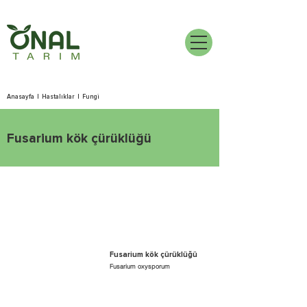
Anasayfa
|
Hastalıklar
|
Fungi
Fusarium kök çürüklüğü
Fusarium kök çürüklüğü
Fusarium oxysporum