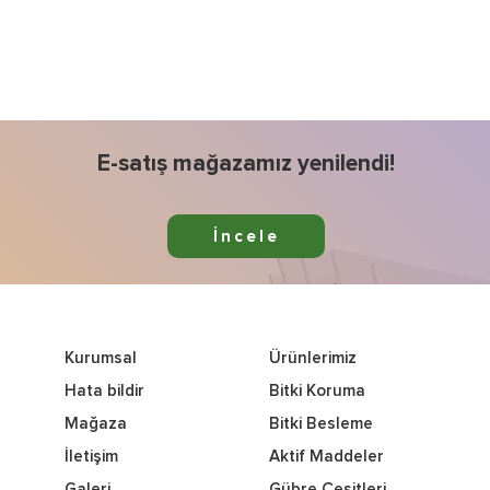
E-satış mağazamız yenilendi!
İncele
Kurumsal
Ürünlerimiz
Hata bildir
Bitki Koruma
Mağaza
Bitki Besleme
İletişim
Aktif Maddeler
Galeri
Gübre Çeşitleri