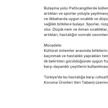
Bulaşma yolu: Patlıcangillerde külle
artıkları ve sporlar yoluyla yayılmasıy
ve ilkbaharda uygun sıcaklık ve düşü
sağlıklı bitkilere bulaşır. Sporlar, 
olur. Düşük nem ve ılıman sıcaklıklar,
artıkları, hastalığın sonraki sezonl
Mücadele:
Kültürel önlemler arasında bitkileri
kaçınmak ve hastalıklı yaprakları t
ilk belirtileri görüldüğünde uygun fu
karşı dayanıklı çeşitlerin kullanılma
Türkiye'de bu hastalığa karşı ruhsatl
Koruma Ürünleri Veri Tabanı) üzerind