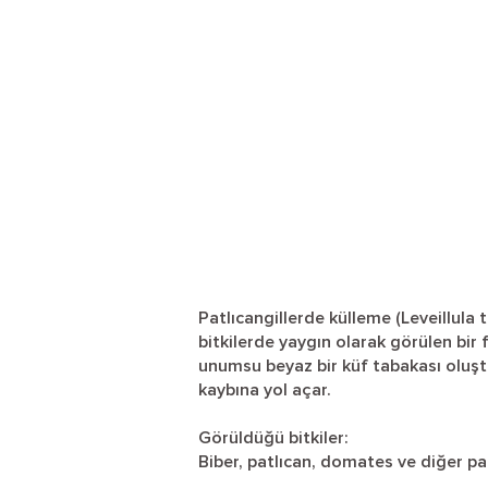
Patlıcangillerde külleme (Leveillula t
bitkilerde yaygın olarak görülen bir f
unumsu beyaz bir küf tabakası oluştu
kaybına yol açar.
Görüldüğü bitkiler:
Biber, patlıcan, domates ve diğer pa