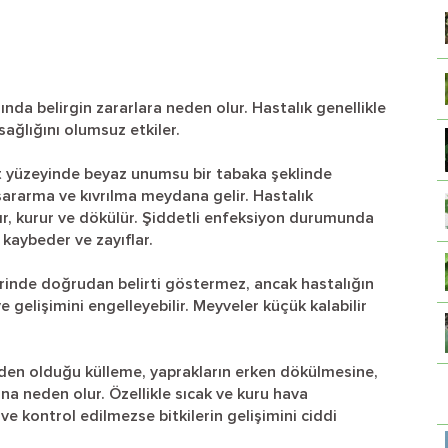
rında belirgin zararlara neden olur. Hastalık genellikle
sağlığını olumsuz etkiler.
 alt yüzeyinde beyaz unumsu bir tabaka şeklinde
sararma ve kıvrılma meydana gelir. Hastalık
ır, kurur ve dökülür. Şiddetli enfeksiyon durumunda
kaybeder ve zayıflar.
rinde doğrudan belirti göstermez, ancak hastalığın
gelişimini engelleyebilir. Meyveler küçük kalabilir
neden olduğu külleme, yaprakların erken dökülmesine,
na neden olur. Özellikle sıcak ve kuru hava
r ve kontrol edilmezse bitkilerin gelişimini ciddi