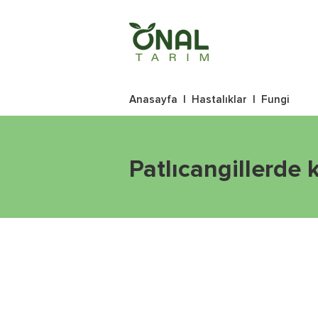
Anasayfa
|
Hastalıklar
|
Fungi
Patlıcangillerde 