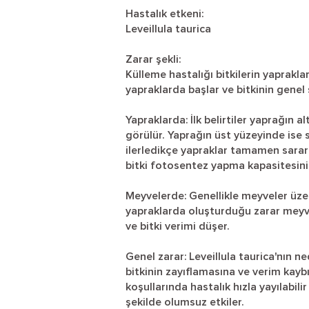
Hastalık etkeni:
Leveillula taurica
Zarar şekli:
Külleme hastalığı bitkilerin yaprakla
yapraklarda başlar ve bitkinin genel 
Yapraklarda: İlk belirtiler yaprağın
görülür. Yaprağın üst yüzeyinde ise 
ilerledikçe yapraklar tamamen sarar
bitki fotosentez yapma kapasitesini 
Meyvelerde: Genellikle meyveler üze
yapraklarda oluşturduğu zarar meyve 
ve bitki verimi düşer.
Genel zarar: Leveillula taurica'nın 
bitkinin zayıflamasına ve verim kaybı
koşullarında hastalık hızla yayılabili
şekilde olumsuz etkiler.