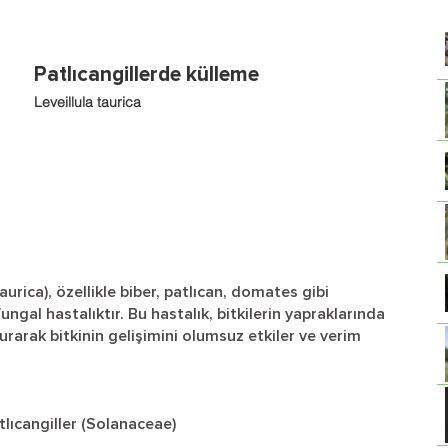
Patlıcangillerde külleme
Leveillula taurica
aurica), özellikle biber, patlıcan, domates gibi
ungal hastalıktır. Bu hastalık, bitkilerin yapraklarında
rarak bitkinin gelişimini olumsuz etkiler ve verim
tlıcangiller (Solanaceae)